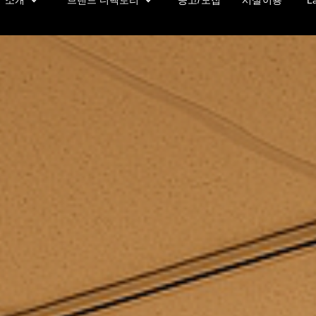
소개
브랜드 디렉토리
공고/모집
시설이용
L