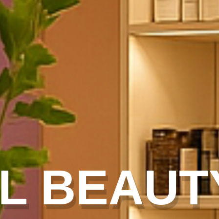
L BEAUT