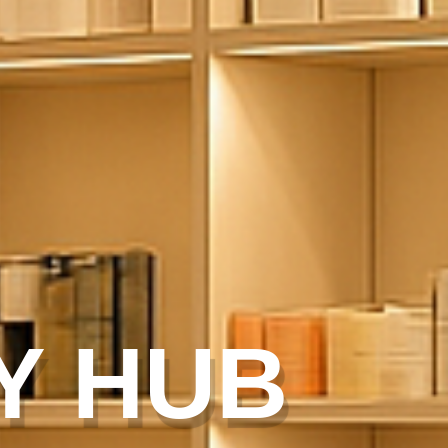
Y HUB