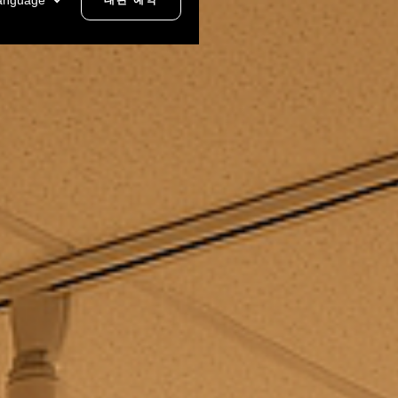
anguage
대관 예약