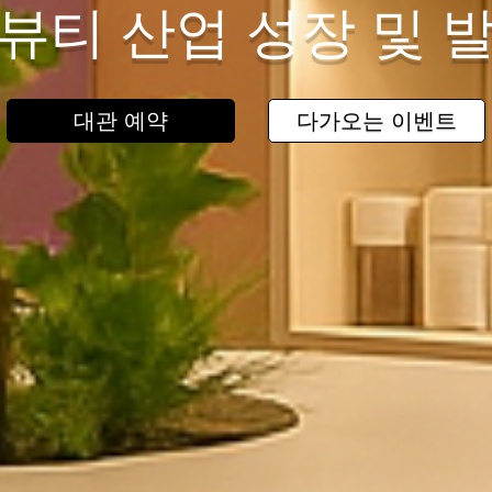
뷰티 산업 성장 및 
대관 예약
다가오는 이벤트